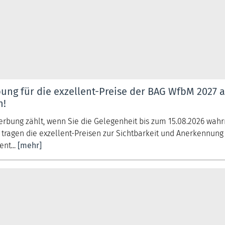
ng für die exzellent-Preise der BAG WfbM 2027 a
h!
erbung zählt, wenn Sie die Gelegenheit bis zum 15.08.2026 wa
 tragen die exzellent-Preisen zur Sichtbarkeit und Anerkennung
nt...
[mehr]