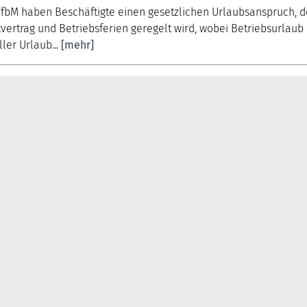
WfbM haben Beschäftigte einen gesetzlichen Urlaubsanspruch, d
vertrag und Betriebsferien geregelt wird, wobei Betriebsurlaub
ller Urlaub...
[mehr]