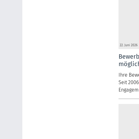
22. Juni 2026
Bewerbu
möglic
Ihre Bew
Seit 2006
Engageme