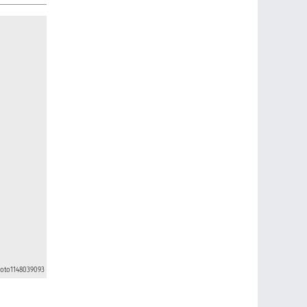
hoto1148039093