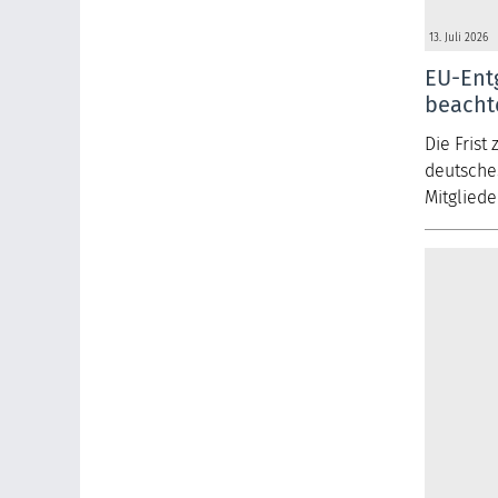
13. Juli 2026
EU-Entg
beacht
Die Frist
deutsches
Mitgliede