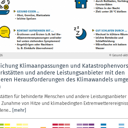
26
© Gesund-akti
ichung Klimaanpassungen und Katastrophenvor
rkstätten und andere Leistungsanbieter mit den
eren Herausforderungen des Klimawandels umg
n
stätten für behinderte Menschen und andere Leistungsanbieter
e Zunahme von Hitze und klimabedingten Extremwetterereignis
ene...
[mehr]