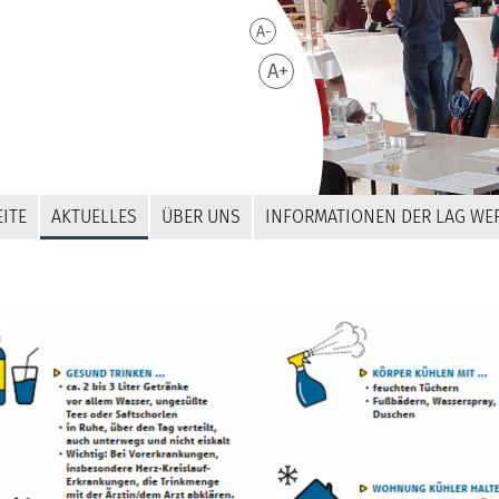
A-
A+
ITE
AKTUELLES
ÜBER UNS
INFORMATIONEN DER LAG WE