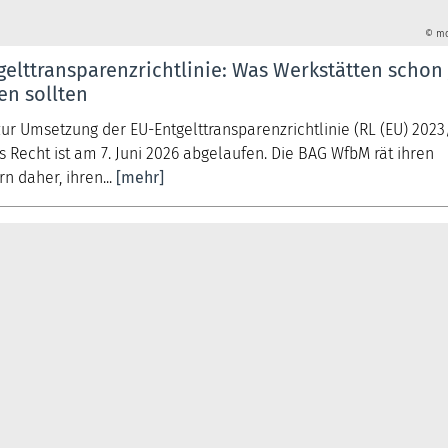
© mo
elttransparenzrichtlinie: Was Werkstätten schon 
en sollten
 zur Umsetzung der EU-Entgelttransparenzrichtlinie (RL (EU) 2023
 Recht ist am 7. Juni 2026 abgelaufen. Die BAG WfbM rät ihren
rn daher, ihren...
[mehr]