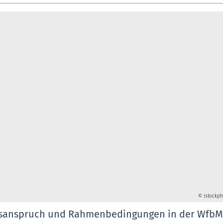
© istockp
sanspruch und Rahmenbedingungen in der WfbM