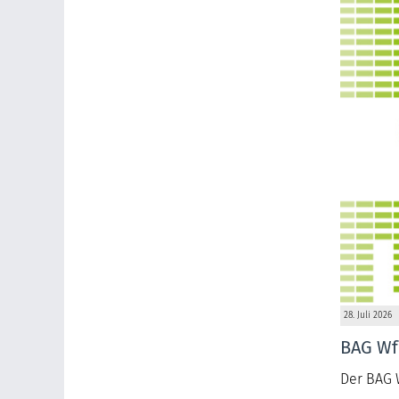
28. Juli 2026
BAG Wfb
Der BAG W