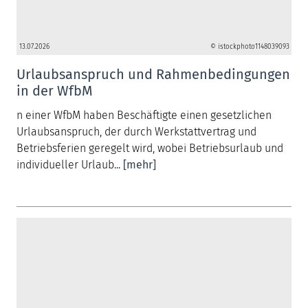
13.07.2026
© istockphoto1148039093
Urlaubsanspruch und Rahmenbedingungen
in der WfbM
n einer WfbM haben Beschäftigte einen gesetzlichen
Urlaubsanspruch, der durch Werkstattvertrag und
Betriebsferien geregelt wird, wobei Betriebsurlaub und
individueller Urlaub...
[mehr]