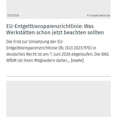
13.07.2026
© mosaik-berlin.de
EU-Entgelttransparenzrichtlinie: Was
Werkstätten schon jetzt beachten sollten
Die Frist zur Umsetzung der EU-
Entgelttransparenzrichtlinie (RL (EU) 2023/970) in
deutsches Recht ist am 7. Juni 2026 abgelaufen. Die BAG
WfbM rät ihren Mitgliedern daher,...
[mehr]