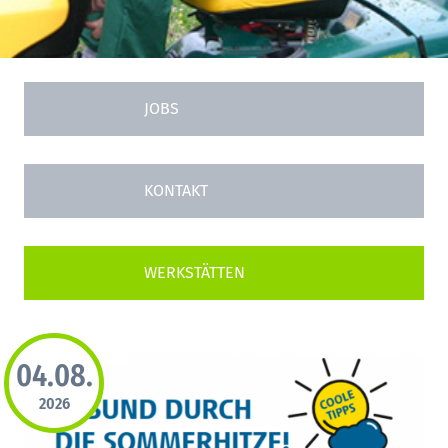
JOBS
KONTAKT
04.08.
2026